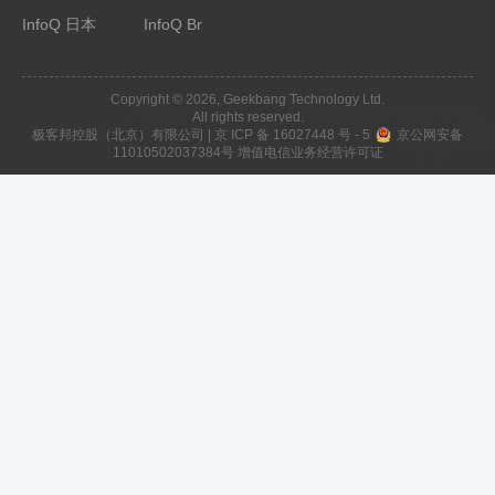
InfoQ 日本
InfoQ Br
Copyright © 2026, Geekbang Technology Ltd.
All rights reserved.
极客邦控股（北京）有限公司 |
京 ICP 备 16027448 号 - 5
京公网安备
11010502037384号
增值电信业务经营许可证